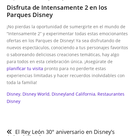
Disfruta de Intensamente 2 en los
Parques Disney
¡No pierdas la oportunidad de sumergirte en el mundo de
“Intensamente 2” y experimentar todas estas emocionantes
ofertas en los Parques de Disney! Ya sea disfrutando de
nuevos espectáculos, conociendo a tus personajes favoritos
o saboreando deliciosas creaciones temáticas, hay algo
para todos en esta celebración única. ¡Asegúrate de
planificar tu visita
pronto para no perderte estas
experiencias limitadas y hacer recuerdos inolvidables con
toda la familia!
Disney
, 
Disney World
, 
Disneyland California
, 
Restaurantes
Disney
Navegación
de
El Rey León 30° aniversario en Disney’s
entradas