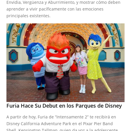
Envidia, Vergüenza y Aburrimiento, y mostrar cómo deben
aprender a vivir pacíficamente con las emociones
principales existentes.
Furia Hace Su Debut en los Parques de Disney
A partir de hoy, Furia de “Intensamente 2” te recibirá en
Disney California Adventure Park en el Pixar Pier Band
Shell. Kensington Tallman, quien da voz a la adolescente