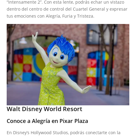
“Intensamente 2”. Con esta lente, podrás echar un vistazo
dentro del centro de control del Cuartel General y expresar
tus emociones con Alegría, Furia y Tristeza.
Walt Disney World Resort
Conoce a Alegría en Pixar Plaza
En Disney’s Hollywood Studios, podrás conectarte con la