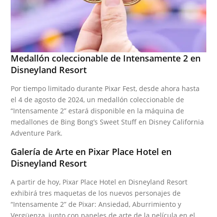
Medallón coleccionable de Intensamente 2 en
Disneyland Resort
Por tiempo limitado durante Pixar Fest, desde ahora hasta
el 4 de agosto de 2024, un medallón coleccionable de
“Intensamente 2” estará disponible en la máquina de
medallones de Bing Bong’s Sweet Stuff en Disney California
Adventure Park.
Galería de Arte en Pixar Place Hotel en
Disneyland Resort
A partir de hoy, Pixar Place Hotel en Disneyland Resort
exhibirá tres maquetas de los nuevos personajes de
“Intensamente 2” de Pixar: Ansiedad, Aburrimiento y
Vergüenza, junto con paneles de arte de la película en el