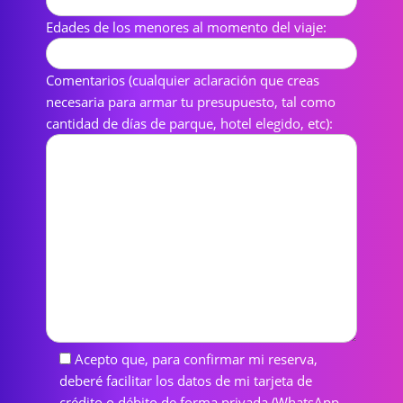
Edades de los menores al momento del viaje:
Comentarios (cualquier aclaración que creas
necesaria para armar tu presupuesto, tal como
cantidad de días de parque, hotel elegido, etc):
Acepto que, para confirmar mi reserva,
deberé facilitar los datos de mi tarjeta de
crédito o débito de forma privada (WhatsApp,