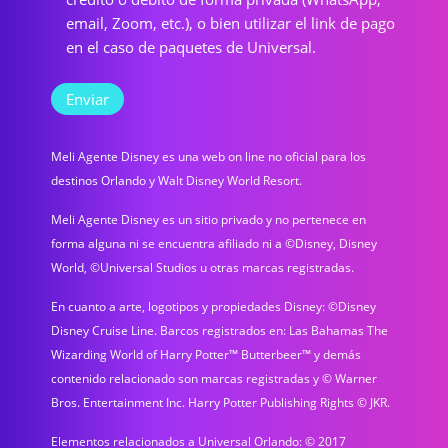
email, Zoom, etc.), o bien utilizar el link de pago
en el caso de paquetes de Universal.
Meli Agente Disney es una web on line no oficial para los
destinos Orlando y Walt Disney World Resort.
Meli Agente Disney es un sitio privado y no pertenece en
forma alguna ni se encuentra afiliado ni a ©Disney, Disney
World, ©Universal Studios u otras marcas registradas.
En cuanto a arte, logotipos y propiedades Disney: ©Disney
Disney Cruise Line. Barcos registrados en: Las Bahamas The
Wizarding World of Harry Potter™ Butterbeer™ y demás
contenido relacionado son marcas registradas y © Warner
Bros. Entertainment Inc. Harry Potter Publishing Rights © JKR.
Elementos relacionados a Universal Orlando: © 2017