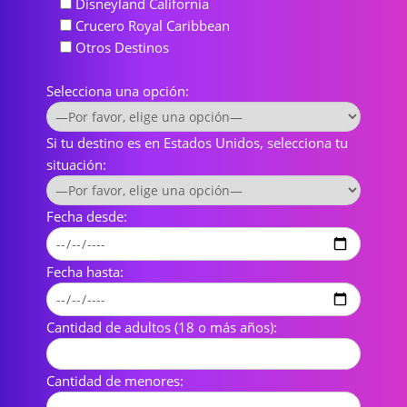
Disneyland California
Crucero Royal Caribbean
Otros Destinos
Selecciona una opción:
Si tu destino es en Estados Unidos, selecciona tu
situación:
Fecha desde:
Fecha hasta:
Cantidad de adultos (18 o más años):
Cantidad de menores: