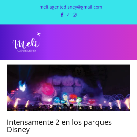
meli.agentedisney@gmail.com
facebook
instagram
Intensamente 2 en los parques
Disney