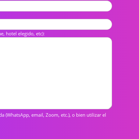
 hotel elegido, etc):
a (WhatsApp, email, Zoom, etc.), o bien utilizar el