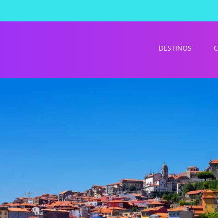
DESTINOS
C