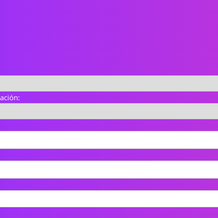
uación: