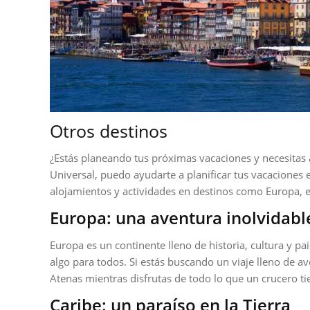
Otros destinos
¿Estás planeando tus próximas vacaciones y necesitas 
Universal, puedo ayudarte a planificar tus vacaciones
alojamientos y actividades en destinos como Europa, e
Europa: una aventura inolvidabl
Europa es un continente lleno de historia, cultura y pa
algo para todos. Si estás buscando un viaje lleno de 
Atenas mientras disfrutas de todo lo que un crucero ti
Caribe: un paraíso en la Tierra