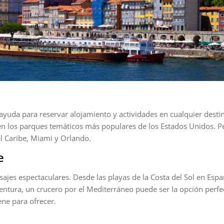
ayuda para reservar alojamiento y actividades en cualquier dest
 en los parques temáticos más populares de los Estados Unidos. 
l Caribe, Miami y Orlando.
e
isajes espectaculares. Desde las playas de la Costa del Sol en Esp
aventura, un crucero por el Mediterráneo puede ser la opción perf
ene para ofrecer.