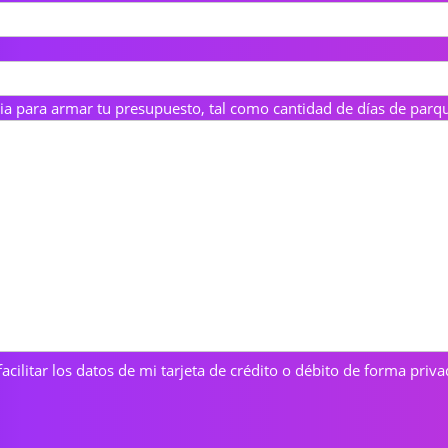
a para armar tu presupuesto, tal como cantidad de días de parque,
cilitar los datos de mi tarjeta de crédito o débito de forma privad