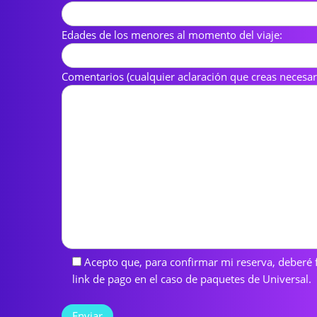
Edades de los menores al momento del viaje:
Comentarios (cualquier aclaración que creas necesari
Acepto que, para confirmar mi reserva, deberé fa
link de pago en el caso de paquetes de Universal.