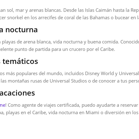
an sol, mar y arenas blancas. Desde las Islas Caimán hasta la Re
acer snorkel en los arrecifes de coral de las Bahamas o bucear en l
da nocturna
playas de arena blanca, vida nocturna y buena comida. Conocido 
lente punto de partida para un crucero por el Caribe.
s temáticos
os más populares del mundo, incluidos Disney World y Universal 
 las montañas rusas de Universal Studios o de conocer a tus per
vacaciones
ame
! Como agente de viajes certificada, puedo ayudarte a reservar
 playas en el Caribe, vida nocturna en Miami o diversión en los