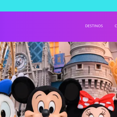
DESTINOS
C