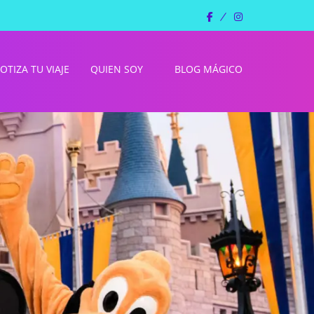
facebook
instagram
OTIZA TU VIAJE
QUIEN SOY
BLOG MÁGICO