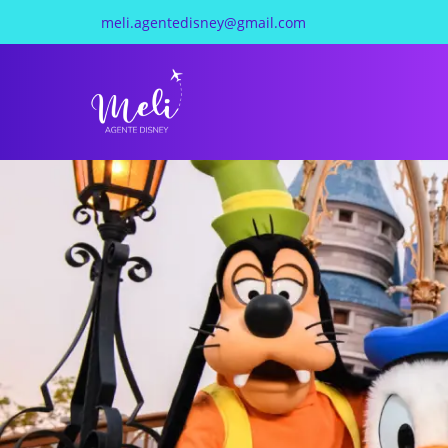
meli.agentedisney@gmail.com