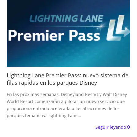
Lightning Lane Premier Pass: nuevo sistema de
filas rápidas en los parques Disney
En las próximas semanas, Disneyland Resort y Walt Disney
World Resort comenzarán a pilotar un nuevo servicio que
proporciona entrada acelerada a las atracciones de los
parques temáticos: Lightning Lane…
Seguir leyendo