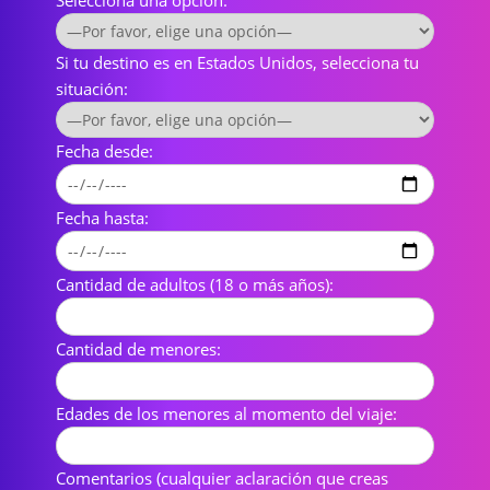
Si tu destino es en Estados Unidos, selecciona tu
situación:
Fecha desde:
Fecha hasta:
Cantidad de adultos (18 o más años):
Cantidad de menores:
Edades de los menores al momento del viaje:
Comentarios (cualquier aclaración que creas