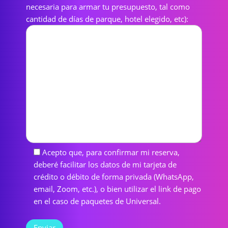
necesaria para armar tu presupuesto, tal como
cantidad de días de parque, hotel elegido, etc):
Acepto que, para confirmar mi reserva,
deberé facilitar los datos de mi tarjeta de
crédito o débito de forma privada (WhatsApp,
email, Zoom, etc.), o bien utilizar el link de pago
en el caso de paquetes de Universal.