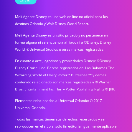
Meli Agente Disney es una web on line no oficial para los
destinos Orlando y Walt Disney World Resort.
Meli Agente Disney es un sitio privado y no pertenece en
forma alguna ni se encuentra afiliado ni a ©Disney, Disney
World, ©Universal Studios u otras marcas registradas.
En cuanto a arte, logotipos y propiedades Disney: ©Disney
Disney Cruise Line. Barcos registrados en: Las Bahamas The
Wizarding World of Harry Potter™ Butterbeer™ y demás
contenido relacionado son marcas registradas y © Warner
Bros. Entertainment Inc. Harry Potter Publishing Rights © JKR.
Elementos relacionados a Universal Orlando: © 2017
Universal Orlando.
Todas las marcas tienen sus derechos reservados y se
reproducen en el sitio al sólo fin editorial igualmente aplicable