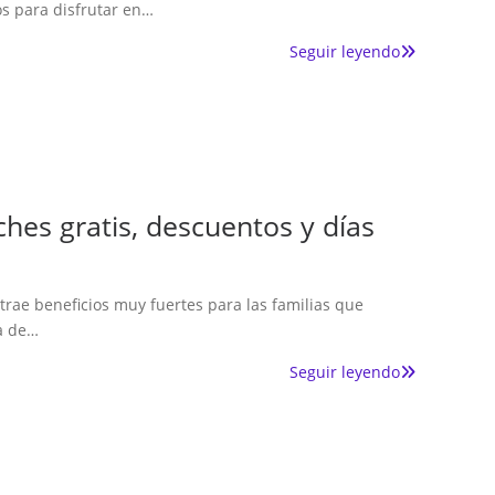
s para disfrutar en…
Seguir leyendo
es gratis, descuentos y días
rae beneficios muy fuertes para las familias que
ra de…
Seguir leyendo