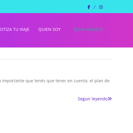
facebook
instagram
OTIZA TU VIAJE
QUIEN SOY
BLOG MÁGICO
o importante que tenés que tener en cuenta: el plan de
Seguir leyendo