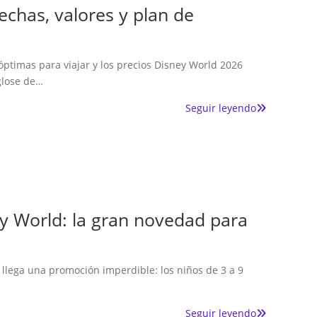
echas, valores y plan de
 óptimas para viajar y los precios Disney World 2026
glose de…
Seguir leyendo
ey World: la gran novedad para
 llega una promoción imperdible: los niños de 3 a 9
Seguir leyendo