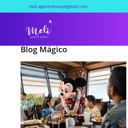
meli.agentedisney@gmail.com
Blog Mágico