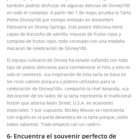
también podrás disfrutar de algunas delicias de Disney100
en todo el complejo. A partir del 1 de mayo, prueba la Tarta
Petite Disney100 por tiempo limitado en Amorette’s
Patisserie en Disney Springs. Este postre delicioso tiene
capas de bizcocho de vainilla, mousse de frutos rojos y
compota de frutos rojos, todo coronado con una medalla
macaron de celebración de Disney100.
El equipo culinario de Disney ha estado soñando con todo
tipo de platos deliciosos para conmemorar el hito, y esto es
solo el comienzo. «La inspiración de esta tarta se basa en
los ricos colores púrpura y platino utilizados para la
celebración de Disney100», compartió la chef Amanda. «La
decoración de los lados de la tarta representa el tradicional
festón que adorna Main Street, U.S.A. en ocasiones
especiales. Y por supuesto, Mickey Mouse se representa
con orgullo en la parte delantera de la tarta porque, como
todos sabemos: ‘Todo empezó con un ratón'».
6- Encuentra el souvenir perfecto de