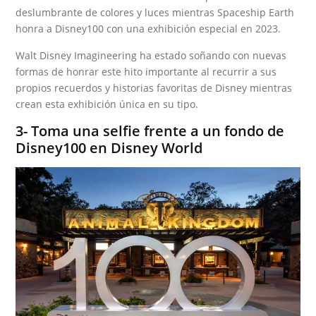
deslumbrante de colores y luces mientras Spaceship Earth
honra a Disney100 con una exhibición especial en 2023.
Walt Disney Imagineering ha estado soñando con nuevas
formas de honrar este hito importante al recurrir a sus
propios recuerdos y historias favoritas de Disney mientras
crean esta exhibición única en su tipo.
3- Toma una selfie frente a un fondo de
Disney100 en Disney World