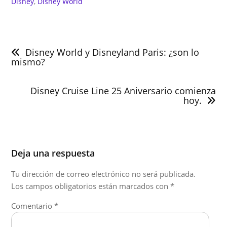
Disney
, 
Disney World
Navegación
de
Disney World y Disneyland Paris: ¿son lo
entradas
mismo?
Disney Cruise Line 25 Aniversario comienza
hoy.
Deja una respuesta
Tu dirección de correo electrónico no será publicada.
Los campos obligatorios están marcados con
*
Comentario
*