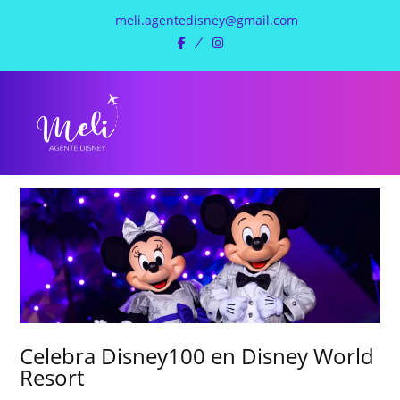
meli.agentedisney@gmail.com
facebook
instagram
Celebra Disney100 en Disney World
Resort