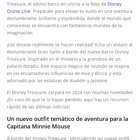
Treasure, el último barco en unirse a la flota de
Disney
Cruise Line
. Prepárate para elevar tu vuelo en una aventura
deslumbrante, brillante y espléndida, donde el mundo que
conocemos se encuentra con fantásticos mundos de la
imaginación.
¡Los deseos realmente se hacen realidad! Echa un vistazo al
deslumbrante Gran Salón a bordo del nuevo barco Disney
Treasure, inspirado en el misterio y la grandeza de un
palacio dorado. Este espacio mágico de reunión se inspira
en las encantadoras influencias de Asia y África, y está
adornado por las estatuas de Aladdin y Jasmine.
El Disney Treasure, zarpará en 2024 con muchas novedades
¡En caso de que te lo hayas perdido, aquí hay un resumen
rápido de las últimas noticias!
Un nuevo outfit temático de aventura para la
Capitana Minnie Mouse
A bordo del Disney Treasure , ldescubrirás un nuevo outfit