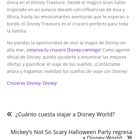
única en el Disney Treasure. Desde el mágico Gran Salón
inspirado en un palacio dorado con influencias de Asia y
África, hasta las emocionantes aventuras que te esperan a
bordo, el Disney Treasure es el crucero perfecto para toda
la familia.
No pierdas la oportunidad de vivir la magia de Disney en
alta mar, ¡
reserva tu crucero Disney conmigo
! Como agente
oficial de Disney, puedo ayudarte a encontrar las mejores
ofertas y planificar el viaje de tus sueños. ¡Contáctame
ahora y hagamos realidad tus sueños de viaje con Disney!
Cruceros Disney
, 
Disney
Navegación
de
¿Cuánto cuesta viajar a Disney World?
entradas
Mickey’s Not So Scary Halloween Party regresa
a Disney World.