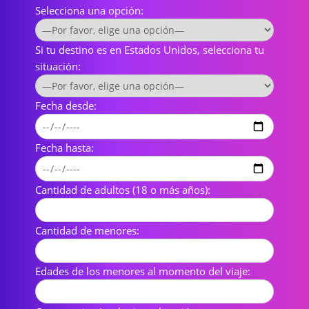
Selecciona una opción:
Si tu destino es en Estados Unidos, selecciona tu
situación:
Fecha desde:
Fecha hasta:
Cantidad de adultos (18 o más años):
Cantidad de menores:
Edades de los menores al momento del viaje: