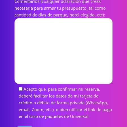
Comentarios (cualquier aclaración que creas
necesaria para armar tu presupuesto, tal como
cantidad de días de parque, hotel elegido, etc):
Acepto que, para confirmar mi reserva,
deberé facilitar los datos de mi tarjeta de
crédito o débito de forma privada (WhatsApp,
email, Zoom, etc.), o bien utilizar el link de pago
en el caso de paquetes de Universal.