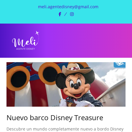
meli.agentedisney@gmail.com
facebook
instagram
Nuevo barco Disney Treasure
Descubre un mundo completamente nuevo a bordo Disney