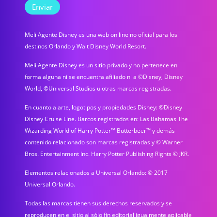
Meli Agente Disney es una web on line no oficial para los
destinos Orlando y Walt Disney World Resort.
Meli Agente Disney es un sitio privado y no pertenece en
forma alguna ni se encuentra afiliado ni a ©Disney, Disney
World, ©Universal Studios u otras marcas registradas.
En cuanto a arte, logotipos y propiedades Disney: ©Disney
Disney Cruise Line. Barcos registrados en: Las Bahamas The
Wizarding World of Harry Potter™ Butterbeer™ y demás
contenido relacionado son marcas registradas y © Warner
Bros. Entertainment Inc. Harry Potter Publishing Rights © JKR.
Elementos relacionados a Universal Orlando: © 2017
Universal Orlando.
Todas las marcas tienen sus derechos reservados y se
reproducen en el sitio al sólo fin editorial igualmente aplicable