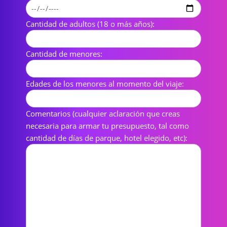
Cantidad de adultos (18 o más años):
Cantidad de menores:
Edades de los menores al momento del viaje:
Comentarios (cualquier aclaración que creas
necesaria para armar tu presupuesto, tal como
cantidad de días de parque, hotel elegido, etc):