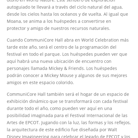
autoguiado te llevará a través del ciclo natural del agua,
desde los cielos hasta los océanos y de vuelta. Al igual que
Moana, se anima a los huéspedes a convertirse en
protector y amigo de nuestros recursos naturales.
Cuando CommuniCore Hall abra en World Celebration más
tarde este año, será el centro de la programación del
festival en todo el parque. Los huéspedes pueden ver que
aquí habrá una nueva ubicación de encuentro con
personajes llamada Mickey & Friends. Los huéspedes
podrán conocer a Mickey Mouse y algunos de sus mejores
amigos en este espacio colorido.
CommuniCore Hall también será el hogar de un espacio de
exhibición dinámico que se transformará con cada festival
durante todo el año, como pueden ver aquí en una
posibilidad imaginada para el Festival Internacional de las
Artes de EPCOT. Jugando con la luz, las formas y los reflejos,
la arquitectura de este edificio fue diseñada por Walt
Disney Imagineering para celebrar el legado de EPCOT y los