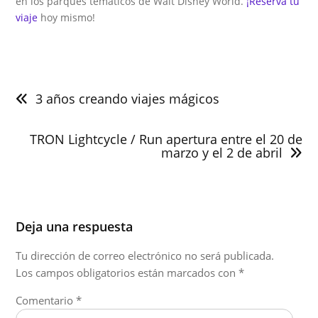
en los parques temáticos de Walt Disney World.
¡Reserva tu
viaje
hoy mismo!
Navegación
de
3 años creando viajes mágicos
entradas
TRON Lightcycle / Run apertura entre el 20 de
marzo y el 2 de abril
Deja una respuesta
Tu dirección de correo electrónico no será publicada.
Los campos obligatorios están marcados con
*
Comentario
*