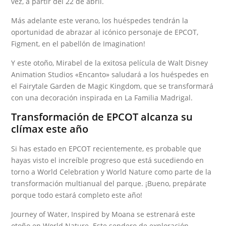
vez, a partir del 22 de abril.
Más adelante este verano, los huéspedes tendrán la
oportunidad de abrazar al icónico personaje de EPCOT,
Figment, en el pabellón de Imagination!
Y este otoño, Mirabel de la exitosa película de Walt Disney
Animation Studios «Encanto» saludará a los huéspedes en
el Fairytale Garden de Magic Kingdom, que se transformará
con una decoración inspirada en La Familia Madrigal.
Transformación de EPCOT alcanza su
clímax este año
Si has estado en EPCOT recientemente, es probable que
hayas visto el increíble progreso que está sucediendo en
torno a World Celebration y World Nature como parte de la
transformación multianual del parque. ¡Bueno, prepárate
porque todo estará completo este año!
Journey of Water, Inspired by Moana se estrenará este
otoño en World Nature. Este sendero de exploración