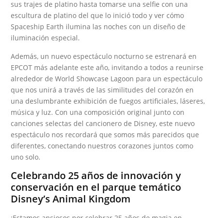
sus trajes de platino hasta tomarse una selfie con una
escultura de platino del que lo inició todo y ver cómo
Spaceship Earth ilumina las noches con un diseño de
iluminación especial.
Además, un nuevo espectáculo nocturno se estrenará en
EPCOT más adelante este año, invitando a todos a reunirse
alrededor de World Showcase Lagoon para un espectáculo
que nos unirá a través de las similitudes del corazón en
una deslumbrante exhibición de fuegos artificiales, láseres,
música y luz. Con una composición original junto con
canciones selectas del cancionero de Disney, este nuevo
espectáculo nos recordará que somos más parecidos que
diferentes, conectando nuestros corazones juntos como
uno solo.
Celebrando 25 años de innovación y
conservación en el parque temático
Disney’s Animal Kingdom
¡Estamos ansiosos por celebrar 25 años de magia en