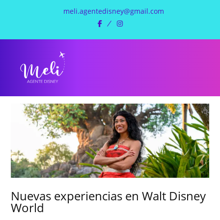
meli.agentedisney@gmail.com
facebook
instagram
Nuevas experiencias en Walt Disney
World