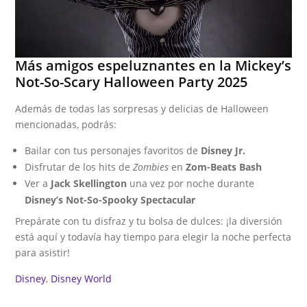
Más amigos espeluznantes en la Mickey’s
Not-So-Scary Halloween Party 2025
Además de todas las sorpresas y delicias de Halloween
mencionadas, podrás:
Bailar con tus personajes favoritos de
Disney Jr.
Disfrutar de los hits de
Zombies
en
Zom-Beats Bash
Ver a
Jack Skellington
una vez por noche durante
Disney’s Not-So-Spooky Spectacular
Prepárate con tu disfraz y tu bolsa de dulces: ¡la diversión
está aquí y todavía hay tiempo para elegir la noche perfecta
para asistir!
Disney
, 
Disney World