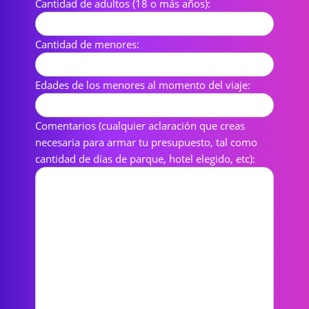
Cantidad de adultos (18 o más años):
Cantidad de menores:
Edades de los menores al momento del viaje:
Comentarios (cualquier aclaración que creas
necesaria para armar tu presupuesto, tal como
cantidad de días de parque, hotel elegido, etc):