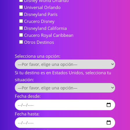
Disney World Orlando
Universal Orlando
Disneyland París
Crucero Disney
Disneyland California
Crucero Royal Caribbean
Otros Destinos
Selecciona una opción:
Si tu destino es en Estados Unidos, selecciona tu
situación:
Fecha desde:
Fecha hasta: