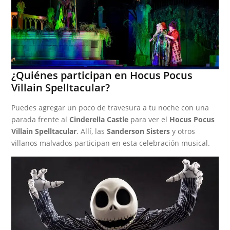
¿Quiénes participan en Hocus Pocus
Villain Spelltacular?
Puedes agregar un poco de travesura a tu noche con una
parada frente al
Cinderella Castle
para ver el
Hocus Pocus
Villain Spelltacular
. Allí, las
Sanderson Sisters
y otros
villanos malvados participan en esta celebración musical.