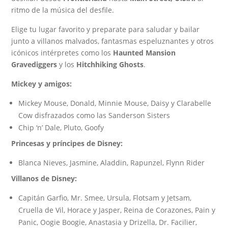
ritmo de la música del desfile.
Elige tu lugar favorito y preparate para saludar y bailar
junto a villanos malvados, fantasmas espeluznantes y otros
icónicos intérpretes como los
Haunted Mansion
Gravediggers
y los
Hitchhiking Ghosts
.
Mickey y amigos:
Mickey Mouse, Donald, Minnie Mouse, Daisy y Clarabelle
Cow disfrazados como las Sanderson Sisters
Chip ‘n’ Dale, Pluto, Goofy
Princesas y príncipes de Disney:
Blanca Nieves, Jasmine, Aladdin, Rapunzel, Flynn Rider
Villanos de Disney:
Capitán Garfio, Mr. Smee, Ursula, Flotsam y Jetsam,
Cruella de Vil, Horace y Jasper, Reina de Corazones, Pain y
Panic, Oogie Boogie, Anastasia y Drizella, Dr. Facilier,