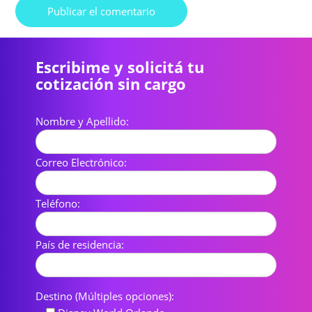
Escribime y solicitá tu
cotización sin cargo
Nombre y Apellido:
Correo Electrónico:
Teléfono:
País de residencia:
Destino (Múltiples opciones):