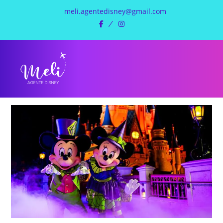
meli.agentedisney@gmail.com
facebook
instagram