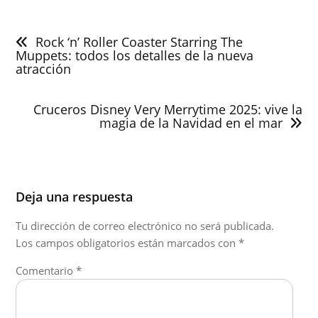
Navegación
de
Rock ‘n’ Roller Coaster Starring The
entradas
Muppets: todos los detalles de la nueva
atracción
Cruceros Disney Very Merrytime 2025: vive la
magia de la Navidad en el mar
Deja una respuesta
Tu dirección de correo electrónico no será publicada.
Los campos obligatorios están marcados con
*
Comentario
*