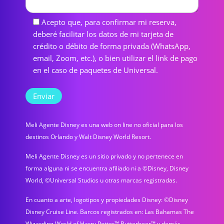
Acepto que, para confirmar mi reserva,
deberé facilitar los datos de mi tarjeta de
crédito o débito de forma privada (WhatsApp,
email, Zoom, etc.), o bien utilizar el link de pago
en el caso de paquetes de Universal.
Meli Agente Disney es una web on line no oficial para los
destinos Orlando y Walt Disney World Resort.
Meli Agente Disney es un sitio privado y no pertenece en
forma alguna ni se encuentra afiliado ni a ©Disney, Disney
World, ©Universal Studios u otras marcas registradas.
En cuanto a arte, logotipos y propiedades Disney: ©Disney
Disney Cruise Line. Barcos registrados en: Las Bahamas The
Wizarding World of Harry Potter™ Butterbeer™ y demás