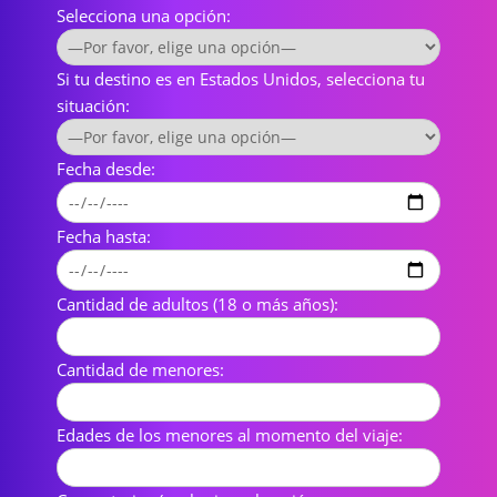
Selecciona una opción:
Si tu destino es en Estados Unidos, selecciona tu
situación:
Fecha desde:
Fecha hasta:
Cantidad de adultos (18 o más años):
Cantidad de menores:
Edades de los menores al momento del viaje: