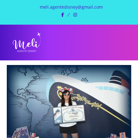
meli.agentedisney@gmail.com
facebook
instagram