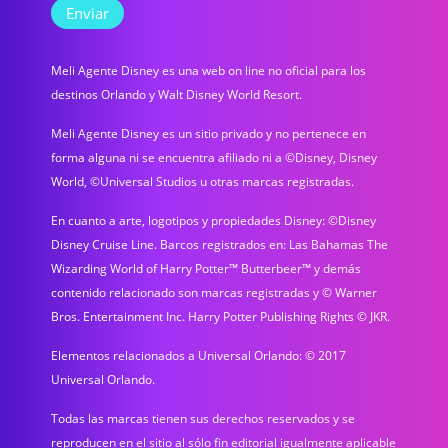
Meli Agente Disney es una web on line no oficial para los
destinos Orlando y Walt Disney World Resort.
Meli Agente Disney es un sitio privado y no pertenece en
forma alguna ni se encuentra afiliado ni a ©Disney, Disney
World, ©Universal Studios u otras marcas registradas.
En cuanto a arte, logotipos y propiedades Disney: ©Disney
Disney Cruise Line. Barcos registrados en: Las Bahamas The
Wizarding World of Harry Potter™ Butterbeer™ y demás
contenido relacionado son marcas registradas y © Warner
Bros. Entertainment Inc. Harry Potter Publishing Rights © JKR.
Elementos relacionados a Universal Orlando: © 2017
Universal Orlando.
Todas las marcas tienen sus derechos reservados y se
reproducen en el sitio al sólo fin editorial igualmente aplicable