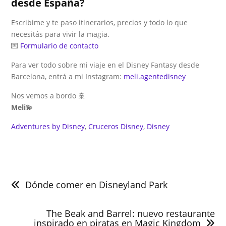
desde España?
Escribime y te paso itinerarios, precios y todo lo que
necesitás para vivir la magia.
💌
Formulario de contacto
Para ver todo sobre mi viaje en el Disney Fantasy desde
Barcelona, entrá a mi Instagram:
meli.agentedisney
Nos vemos a bordo 🚢
Meli💫
Adventures by Disney
, 
Cruceros Disney
, 
Disney
Navegación
de
Dónde comer en Disneyland Park
entradas
The Beak and Barrel: nuevo restaurante
inspirado en piratas en Magic Kingdom