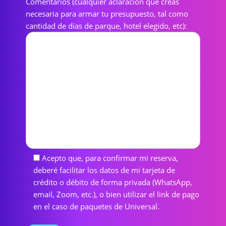
Comentarios (cualquier aclaración que creas
necesaria para armar tu presupuesto, tal como
cantidad de días de parque, hotel elegido, etc):
Acepto que, para confirmar mi reserva,
deberé facilitar los datos de mi tarjeta de
crédito o débito de forma privada (WhatsApp,
email, Zoom, etc.), o bien utilizar el link de pago
en el caso de paquetes de Universal.