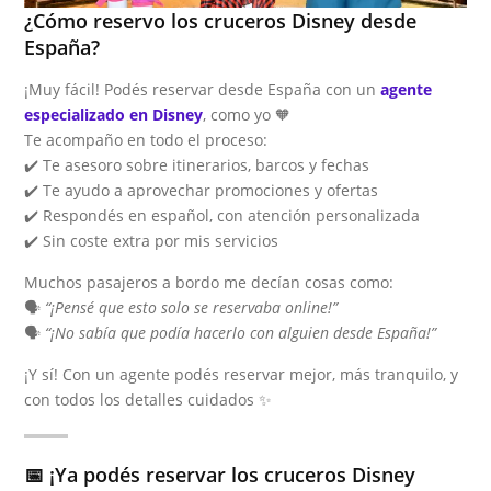
¿Cómo reservo los cruceros Disney desde
España?
¡Muy fácil! Podés reservar desde España con un
agente
especializado en Disney
, como yo 🧡
Te acompaño en todo el proceso:
✔️ Te asesoro sobre itinerarios, barcos y fechas
✔️ Te ayudo a aprovechar promociones y ofertas
✔️ Respondés en español, con atención personalizada
✔️ Sin coste extra por mis servicios
Muchos pasajeros a bordo me decían cosas como:
🗣️
“¡Pensé que esto solo se reservaba online!”
🗣️
“¡No sabía que podía hacerlo con alguien desde España!”
¡Y sí! Con un agente podés reservar mejor, más tranquilo, y
con todos los detalles cuidados ✨
📅 ¡Ya podés reservar los cruceros Disney