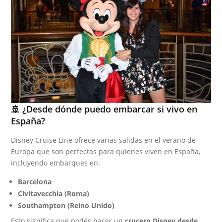
🚢 ¿Desde dónde puedo embarcar si vivo en
España?
Disney Cruise Line ofrece varias salidas en el verano de
Europa que son perfectas para quienes viven en España,
incluyendo embarques en:
Barcelona
Civitavecchia (Roma)
Southampton (Reino Unido)
Esto significa que podés hacer un
crucero Disney desde