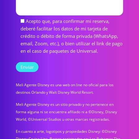
Acepto que, para confirmar mi reserva,
deberé facilitar los datos de mi tarjeta de
crédito o débito de forma privada (WhatsApp,
email, Zoom, etc.), o bien utilizar el link de pago
en el caso de paquetes de Universal.
Meli Agente Disney es una web on line no oficial para los
destinos Orlando y Walt Disney World Resort.
Meli Agente Disney es un sitio privado y no pertenece en
forma alguna ni se encuentra afiliado ni a ©Disney, Disney
World, ©Universal Studios u otras marcas registradas.
En cuanto a arte, logotipos y propiedades Disney: ©Disney
Disney Cruise Line. Barcos registrados en: Las Bahamas The