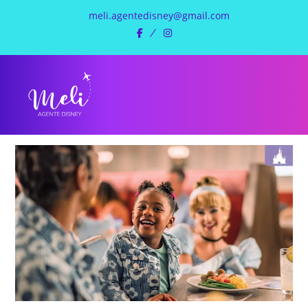
meli.agentedisney@gmail.com
facebook
instagram