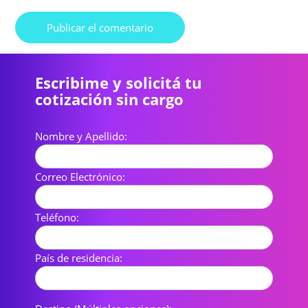
Escribime y solicitá tu
cotización sin cargo
Nombre y Apellido:
Correo Electrónico:
Teléfono:
País de residencia: