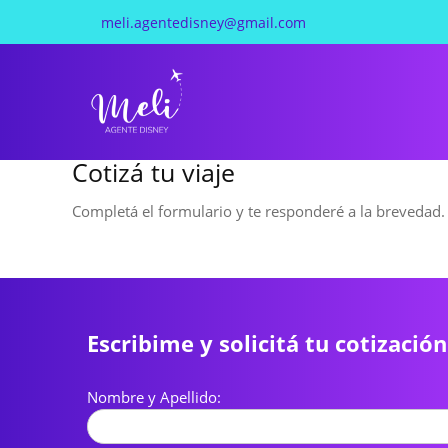
meli.agentedisney@gmail.com
Cotizá tu viaje
Completá el formulario y te responderé a la brevedad.
Escribime y solicitá tu cotización
Nombre y Apellido: