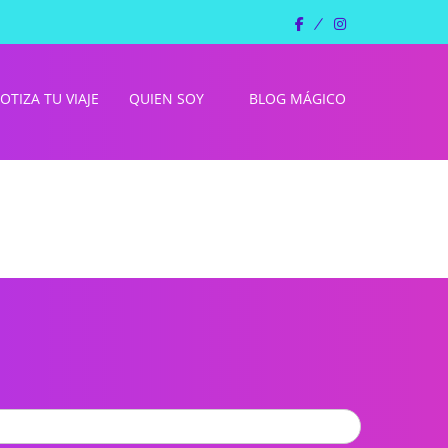
facebook
instagram
OTIZA TU VIAJE
QUIEN SOY
BLOG MÁGICO