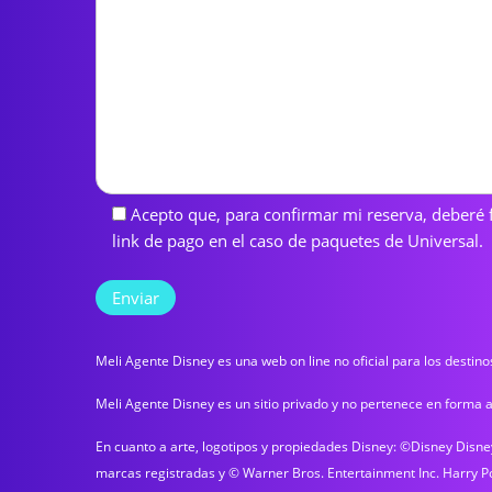
Acepto que, para confirmar mi reserva, deberé fa
link de pago en el caso de paquetes de Universal.
Meli Agente Disney es una web on line no oficial para los destin
Meli Agente Disney es un sitio privado y no pertenece en forma a
En cuanto a arte, logotipos y propiedades Disney: ©Disney Disn
marcas registradas y © Warner Bros. Entertainment Inc. Harry Pot