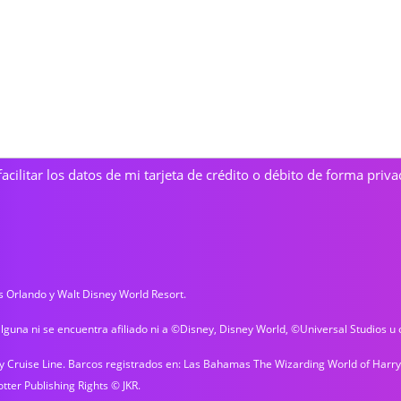
cilitar los datos de mi tarjeta de crédito o débito de forma privad
os Orlando y Walt Disney World Resort.
lguna ni se encuentra afiliado ni a ©Disney, Disney World, ©Universal Studios u
ey Cruise Line. Barcos registrados en: Las Bahamas The Wizarding World of Har
ter Publishing Rights © JKR.