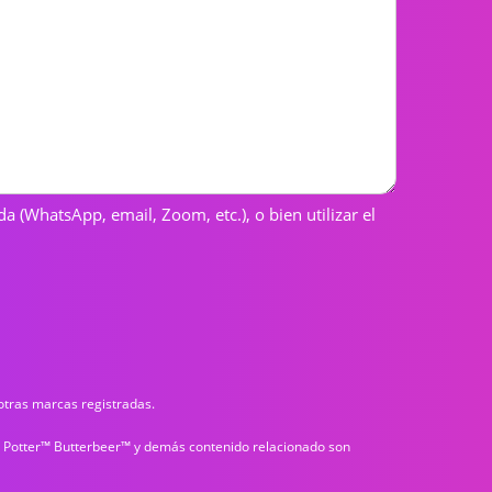
a (WhatsApp, email, Zoom, etc.), o bien utilizar el
 otras marcas registradas.
ry Potter™ Butterbeer™ y demás contenido relacionado son